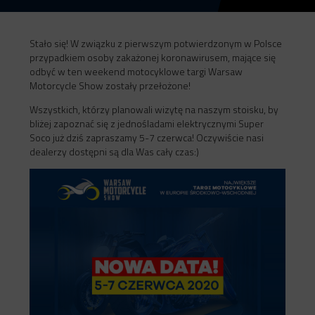
Stało się! W związku z pierwszym potwierdzonym w Polsce
przypadkiem osoby zakażonej koronawirusem, mające się
odbyć w ten weekend motocyklowe targi Warsaw
Motorcycle Show zostały przełożone!
Wszystkich, którzy planowali wizytę na naszym stoisku, by
bliżej zapoznać się z jednośladami elektrycznymi Super
Soco już dziś zapraszamy 5-7 czerwca! Oczywiście nasi
dealerzy dostępni są dla Was cały czas:)