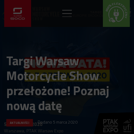
Targi Warsaw
Motorcycle Show
przełożone! Poznaj
nową datę
Dodano
5 marca 2020
AKTUALNOŚCI